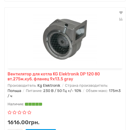
Вентилятор для котла KG Elektronik DP 120 80
вт.275м.куб. фланец 9х13,5 gray
Производитель:
Kg Elektronik
Страна производитель:
Польша
Питание:
230 В / 50 Гц +/- 10%
Объем макс:
175m3
/ ч
1616.00грн.