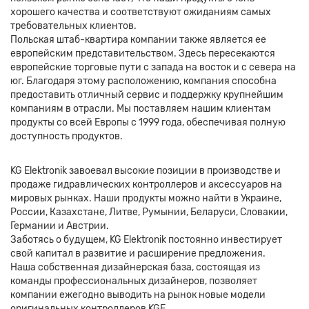
хорошего качества и соответствуют ожиданиям самых
требовательных клиентов.
Польская штаб-квартира компании также является ее
европейским представительством. Здесь пересекаются
европейские торговые пути с запада на восток и с севера на
юг. Благодаря этому расположению, компания способна
предоставить отличный сервис и поддержку крупнейшим
компаниям в отрасли. Мы поставляем нашим клиентам
продукты со всей Европы с 1999 года, обеспечивая полную
доступность продуктов.
KG Elektronik завоевал высокие позиции в производстве и
продаже гидравлических контроллеров и аксессуаров на
мировых рынках. Наши продукты можно найти в Украине,
России, Казахстане, Литве, Румынии, Беларуси, Словакии,
Германии и Австрии.
Заботясь о будущем, KG Elektronik постоянно инвестирует
свой капитал в развитие и расширение предложения.
Наша собственная дизайнерская база, состоящая из
команды профессиональных дизайнеров, позволяет
компании ежегодно выводить на рынок новые модели
оригинальных контроллеров KGE.