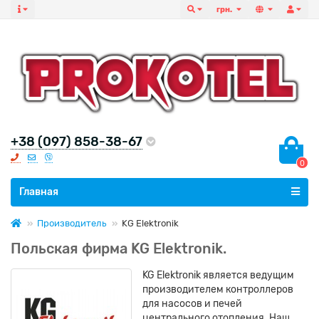
грн.
+38 (097) 858-38-67
0
Все категории
Главная
Производитель
KG Elektronik
Польская фирма KG Elektronik.
KG Elektronik является ведущим
производителем контроллеров
для насосов и печей
центрального отопления. Наш