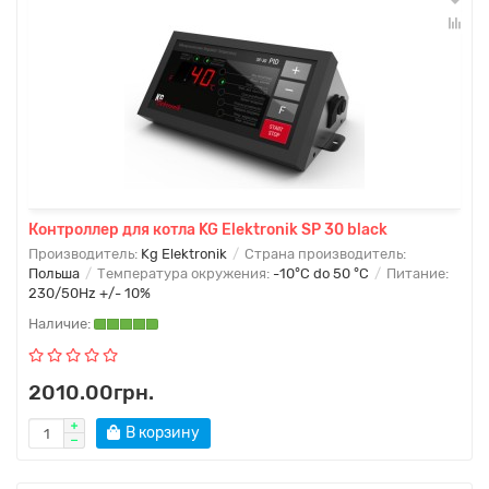
Контроллер для котла KG Elektronik SP 30 black
Производитель:
Kg Elektronik
Страна производитель:
Польша
Температура окружения:
-10°C do 50 °C
Питание:
230/50Hz +/- 10%
2010.00грн.
В корзину